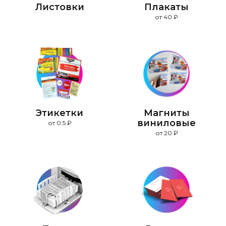
Листовки
Плакаты
от 40 ₽
Этикетки
Магниты
виниловые
от 0.5 ₽
от 20 ₽