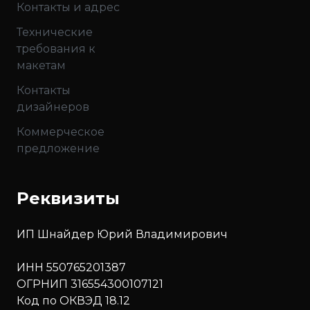
Контакты и адрес
Технические
требования к
макетам
Контакты
дизайнеров
Коммерческое
предложение
Реквизиты
ИП Шнайдер Юрий Владимирович
ИНН 550765201387
ОГРНИП 316554300107121
Код по ОКВЭД 18.12