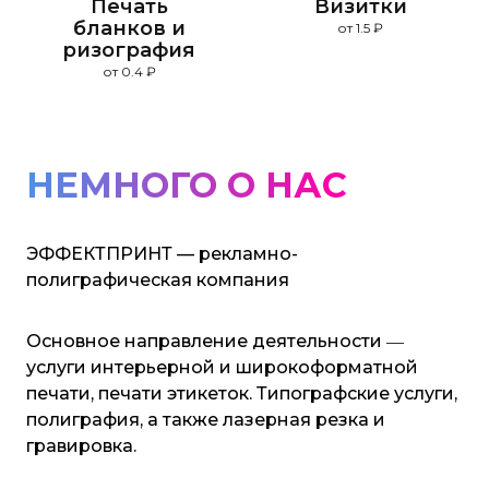
Печать
Визитки
бланков и
от 1.5 ₽
ризография
от 0.4 ₽
НЕМНОГО О НАС
ЭФФЕКТПРИНТ — рекламно-
полиграфическая компания
Основное направление деятельности ―
услуги интерьерной и широкоформатной
печати, печати этикеток. Типографские услуги,
полиграфия, а также лазерная резка и
гравировка.