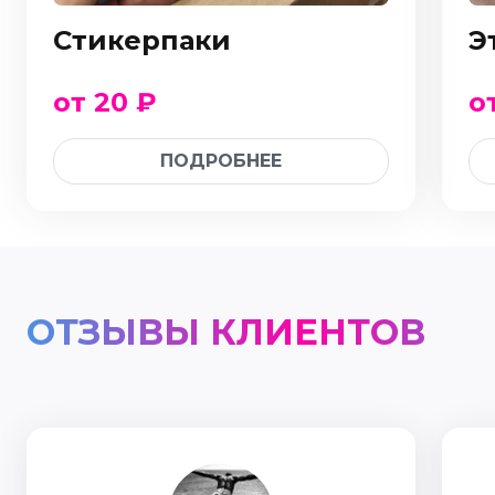
Стикерпаки
Э
от 20 ₽
о
ПОДРОБНЕЕ
ОТЗЫВЫ КЛИЕНТОВ