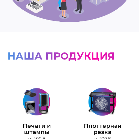
НАША ПРОДУКЦИЯ
Печати и
Плоттерная
штампы
резка
от 400 ₽
от 500 ₽