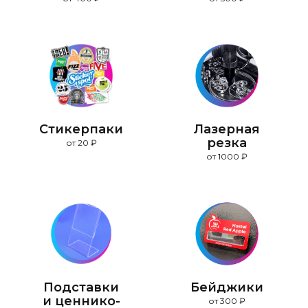
Стикерпаки
Лазерная
резка
от 20 ₽
от 1000 ₽
Подставки
Бейджики
и ценнико­
от 300 ₽