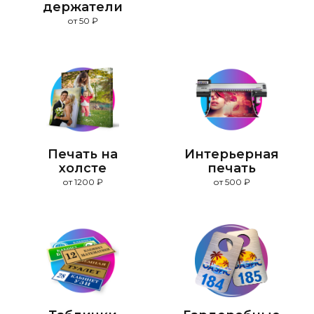
держатели
от 50 ₽
Печать на
Интерьерная
холсте
печать
от 1200 ₽
от 500 ₽