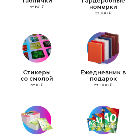
Таблички
Гардеробные
номерки
от 150 ₽
от 300 ₽
Стикеры
Ежедневник в
со смолой
подарок
от 10 ₽
от 1000 ₽