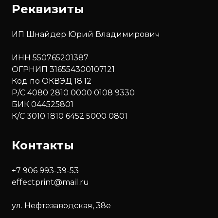
Реквизиты
ИП Шнайдер Юрий Владимирович
ИНН 550765201387
ОГРНИП 316554300107121
Код по ОКВЭД 18.12
Р/С 4080 2810 0000 0108 9330
БИК 044525801
К/С 3010 1810 6452 5000 0801
Контакты
+7 906 993-39-53
effectprint@mail.ru
ул. Нефтезаводская, 38е