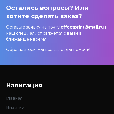
Остались вопросы? Или
хотите сделать заказ?
Оставьте заявку на почту
effectprint@mail.ru
и
наш специалист свяжется с вами в
ближайшее время.
Обращайтесь, мы всегда рады помочь!
Навигация
Главная
Визитки