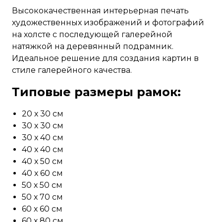
Высококачественная интерьерная печать
художественных изображений и фотографий
на холсте с последующей галерейной
натяжкой на деревянный подрамник.
Идеальное решение для создания картин в
стиле галерейного качества.
Типовые размеры рамок:
20 х 30 см
30 х 30 см
30 х 40 см
40 х 40 см
40 х 50 см
40 х 60 см
50 х 50 см
50 х 70 см
60 х 60 см
60 х 80 см