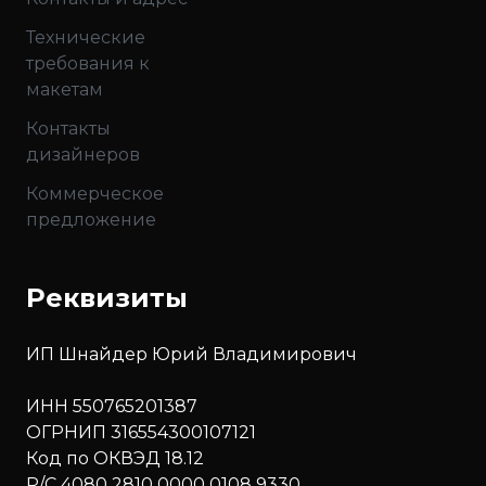
Технические
требования к
макетам
Контакты
дизайнеров
Коммерческое
предложение
Реквизиты
ИП Шнайдер Юрий Владимирович
ИНН 550765201387
ОГРНИП 316554300107121
Код по ОКВЭД 18.12
Р/С 4080 2810 0000 0108 9330